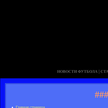
|
НОВОСТИ ФУТБОЛА
СТ
##
Главная страница