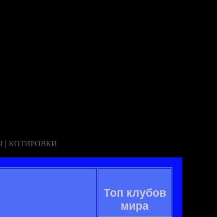
|
Ы
КОТИРОВКИ
Топ клубов
мира