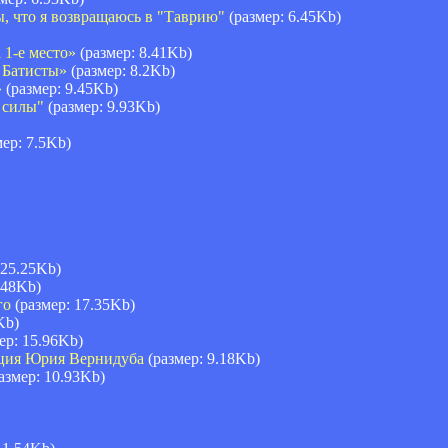
ы, что я возвращаюсь в "Таврию"
(размер: 6.45Kb)
 1-е место»
(размер: 8.41Kb)
 Батисты»
(размер: 8.2Kb)
»
(размер: 9.45Kb)
 силы"
(размер: 9.93Kb)
ер: 7.5Kb)
 25.25Kb)
.48Kb)
го
(размер: 17.35Kb)
Kb)
ер: 15.96Kb)
енция Юрия Вернидуба
(размер: 9.18Kb)
азмер: 10.93Kb)