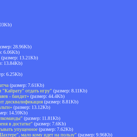
.03Kb)
азмер: 28.96Kb)
: 6.06Kb)
(размер: 13.21Kb)
р: 13.84Kb)
ер: 6.25Kb)
атча
(размер: 7.61Kb)
л "Кайрату" отдать игру"
(размер: 8.11Kb)
яев - бандит»
(размер: 44.4Kb)
ит дисквалификация
(размер: 8.81Kb)
альти»
(размер: 13.12Kb)
мер: 14.59Kb)
олкоманды"
(размер: 11.81Kb)
еня в достатке"
(размер: 7.6Kb)
тывать упущенное
(размер: 7.62Kb)
ахтере", мало кому идет на пользу"
(размер: 9.96Kb)