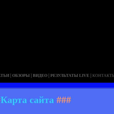
|
|
|
|
АТЬИ
ОБЗОРЫ
ВИДЕО
РЕЗУЛЬТАТЫ LIVE
КОНТАКТ
#
Карта сайта
###