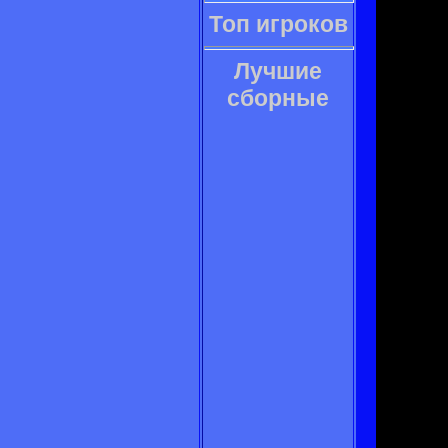
Топ игроков
Лучшие
сборные